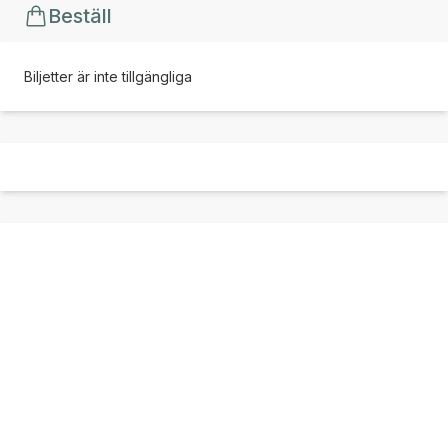
Beställ
Biljetter är inte tillgängliga