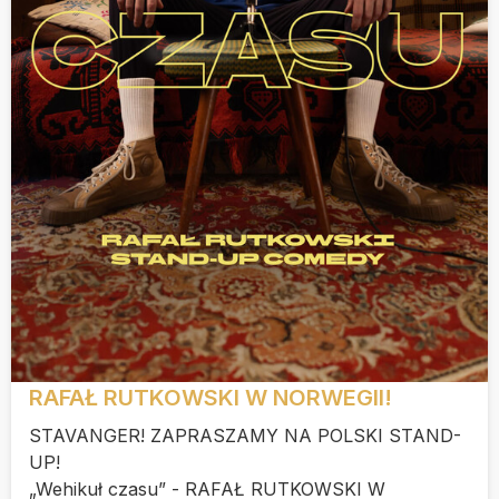
RAFAŁ RUTKOWSKI W NORWEGII!
STAVANGER! ZAPRASZAMY NA POLSKI STAND-
UP!
„Wehikuł czasu” - RAFAŁ RUTKOWSKI W