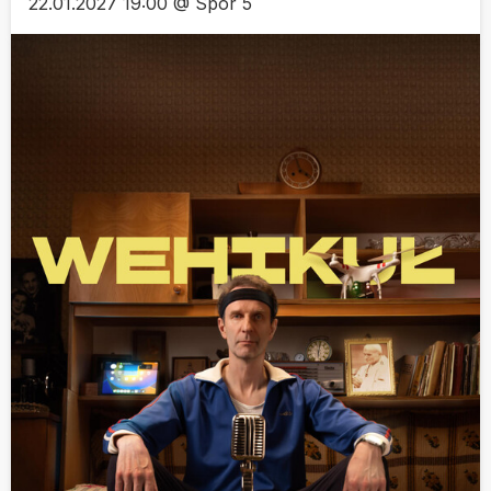
22.01.2027 19:00 @ Spor 5