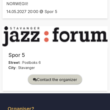
NORWEGII!
14.05.2027 20:00 @ Spor 5
Spor 5
Street
:
Postboks 6
City
:
Stavanger
Contact the organizer
Organiser?