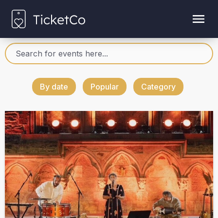
By date
Popular
Category