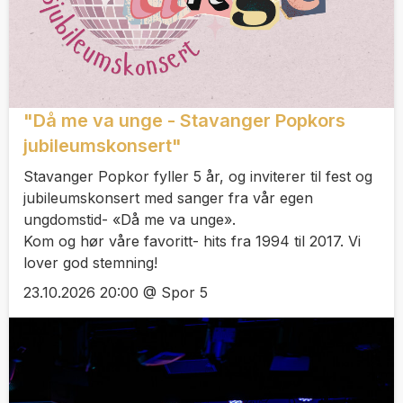
"Då me va unge - Stavanger Popkors
jubileumskonsert"
Stavanger Popkor fyller 5 år, og inviterer til fest og
jubileumskonsert med sanger fra vår egen
ungdomstid- «Då me va unge».
Kom og hør våre favoritt- hits fra 1994 til 2017. Vi
lover god stemning!
23.10.2026 20:00 @ Spor 5