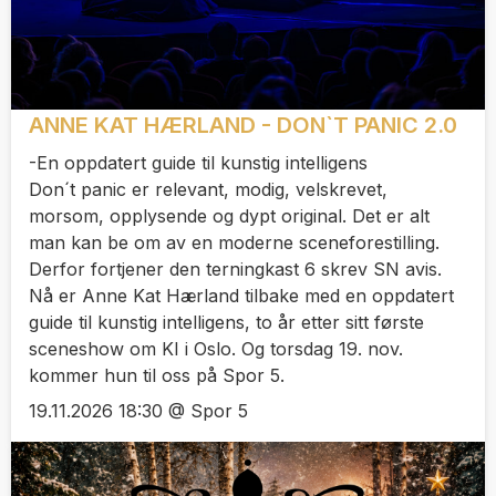
ANNE KAT HÆRLAND - DON`T PANIC 2.0
-En oppdatert guide til kunstig intelligens
Don´t panic er relevant, modig, velskrevet,
morsom, opplysende og dypt original. Det er alt
man kan be om av en moderne sceneforestilling.
Derfor fortjener den terningkast 6 skrev SN avis.
Nå er Anne Kat Hærland tilbake med en oppdatert
guide til kunstig intelligens, to år etter sitt første
sceneshow om KI i Oslo. Og torsdag 19. nov.
kommer hun til oss på Spor 5.
19.11.2026 18:30 @ Spor 5