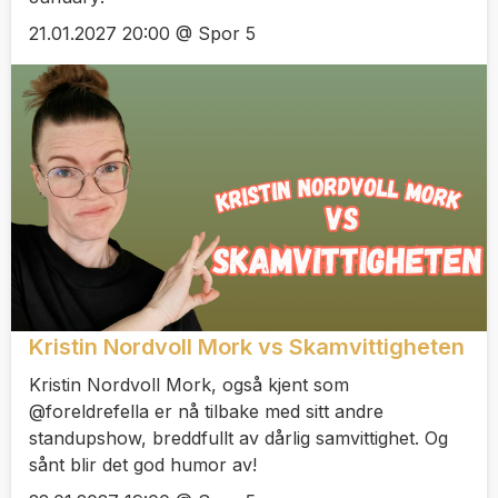
21.01.2027 20:00 @ Spor 5
Kristin Nordvoll Mork vs Skamvittigheten
Kristin Nordvoll Mork, også kjent som
@foreldrefella er nå tilbake med sitt andre
standupshow, breddfullt av dårlig samvittighet. Og
sånt blir det god humor av!