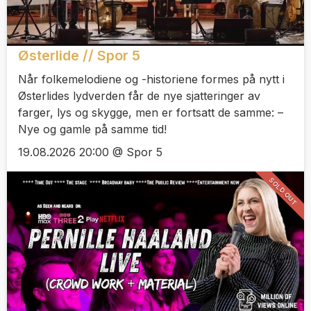
Østerlide // Spor 5
Når folkemelodiene og -historiene formes på nytt i
Østerlides lydverden får de nye sjatteringer av
farger, lys og skygge, men er fortsatt de samme: –
Nye og gamle på samme tid!
19.08.2026 20:00 @ Spor 5
SOLD OUT