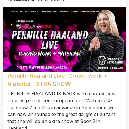
Pernille Haaland Live: Crowd work +
Material - XTRA SHOW
PERNILLE HAALAND IS BACK with a brand-new
hour as part of her European tour! With a sold-
out show 2 months in advance in September, we
can now announce to the great delight of all fans
that she will do an extra show at Spor 5 in
January!