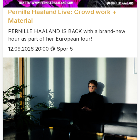
Pernille Haaland Live: Crowd work +
Material
PERNILLE HAALAND IS BACK with a brand-new
hour as part of her European tour!
12.09.2026 20:00 @ Spor 5