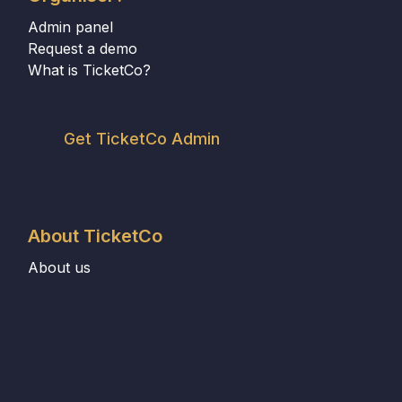
Admin panel
Request a demo
What is TicketCo?
Get TicketCo Admin
About TicketCo
About us