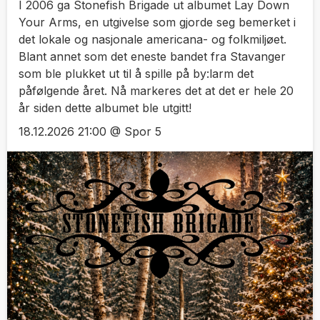
I 2006 ga Stonefish Brigade ut albumet Lay Down
Your Arms, en utgivelse som gjorde seg bemerket i
det lokale og nasjonale americana- og folkmiljøet.
Blant annet som det eneste bandet fra Stavanger
som ble plukket ut til å spille på by:larm det
påfølgende året. Nå markeres det at det er hele 20
år siden dette albumet ble utgitt!
18.12.2026 21:00 @ Spor 5